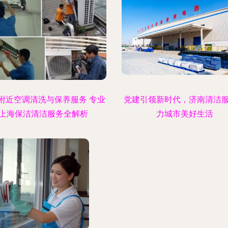
附近空调清洗与保养服务 专业
党建引领新时代，济南清洁
上海保洁清洁服务全解析
力城市美好生活