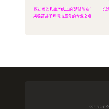
探访餐饮具生产线上的“清洁智造”
长
揭秘莒县子烨清洁服务的专业之道
COPYRIGHT ©