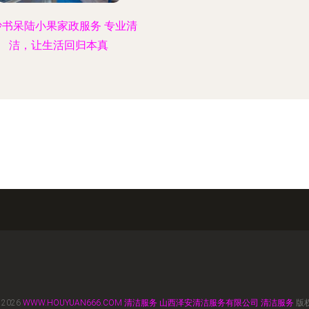
沙书呆陆小果家政服务 专业清
洁，让生活回归本真
 2026
WWW.HOUYUAN666.COM
清洁服务
山西泽安清洁服务有限公司
清洁服务
版