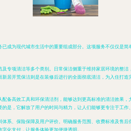
务已成为现代城市生活中的重要组成部分。这项服务不仅仅是简
洁及专项清洁等多个类别。日常保洁侧重于维持家居环境的整洁
而新居开荒保洁则是在装修后进行的全面彻底清洁，为入住打造
队配备高效工具和环保清洁剂，能够达到更高标准的清洁效果，
要的是，它解放了用户的时间与精力，让人们能够更专注于工作
训体系、保险保障及用户评价。明确服务范围、收费标准及售后
数字化支付，让服务体验更加便捷透明。