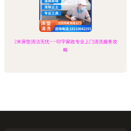
2米床垫清洁无忧——印宇家政专业上门清洗服务攻
略