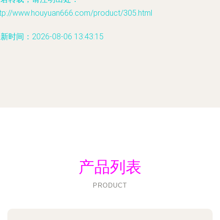
ttp://www.houyuan666.com/product/305.html
新时间：2026-08-06 13:43:15
产品列表
PRODUCT