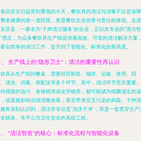
在食品安全日益受到重视的今天，餐饮具的清洁与消毒不仅是保
消费者健康的第一道防线，更是餐饮企业信誉与责任的体现。走
东莒县，一家名为“子烨清洁服务”的企业，正以其专业的“清洁智
造”理念，为众多餐饮具生产线提供着高效、可靠的清洁解决方案
将看似简单的清洁工作，提升到了智能化、标准化的新高度。
一、 生产线上的“隐形卫士”：清洁的重要性再认识
餐饮具从生产线到餐桌，需要经历制造、储存、运输、使用、回
收、清洗、消毒、再配送等多个环节。其中，清洁环节至关重要
任何残留的油污、食物残渣或化学物质，都可能成为细菌滋生的
床，或直接影响后续消毒效果，甚至带来交叉污染的风险。子烨
洁服务深刻认识到，清洁并非仅是“洗洗干净”，而是一套贯穿生产
通全链条、关乎公共卫生安全的系统工程。
二、 “清洁智造”的核心：标准化流程与智能化设备