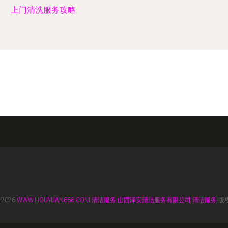
上门清洗服务攻略
 2026
WWW.HOUYUAN666.COM
清洁服务
山西泽安清洁服务有限公司
清洁服务
版