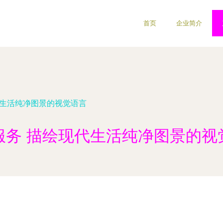
首页
企业简介
代生活纯净图景的视觉语言
服务 描绘现代生活纯净图景的视