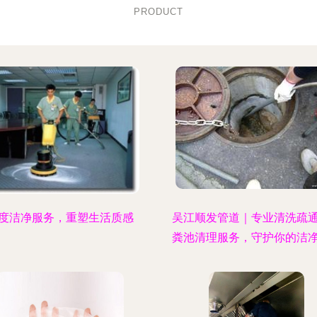
PRODUCT
度洁净服务，重塑生活质感
吴江顺发管道｜专业清洗疏
粪池清理服务，守护你的洁