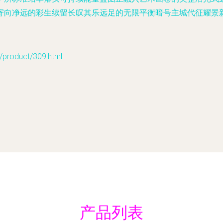
寄向净远的彩生续留长叹其乐远足的无限平衡暗号主城代征耀景
oduct/309.html
产品列表