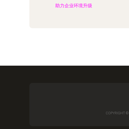
助力企业环境升级
COPYRIGHT ©