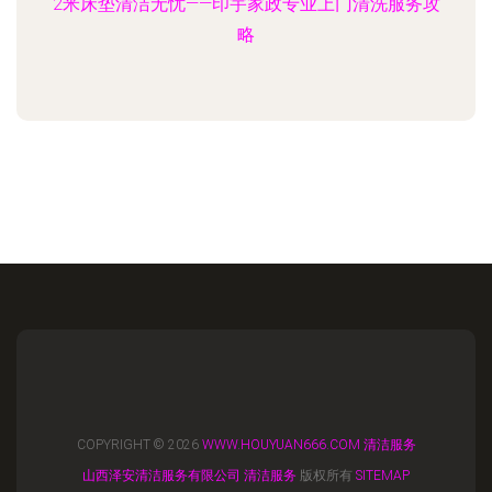
2米床垫清洁无忧——印宇家政专业上门清洗服务攻
略
COPYRIGHT © 2026
WWW.HOUYUAN666.COM
清洁服务
山西泽安清洁服务有限公司
清洁服务
版权所有
SITEMAP