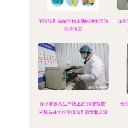
清洁服务 描绘现代生活纯净图景的
九亭
视觉语言
探访餐饮具生产线上的“清洁智造”
长
揭秘莒县子烨清洁服务的专业之道