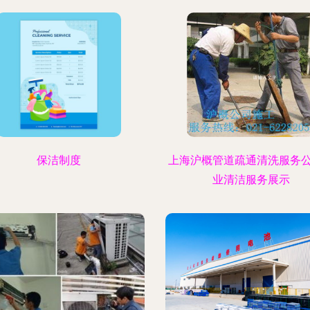
保洁制度
上海沪概管道疏通清洗服务
业清洁服务展示