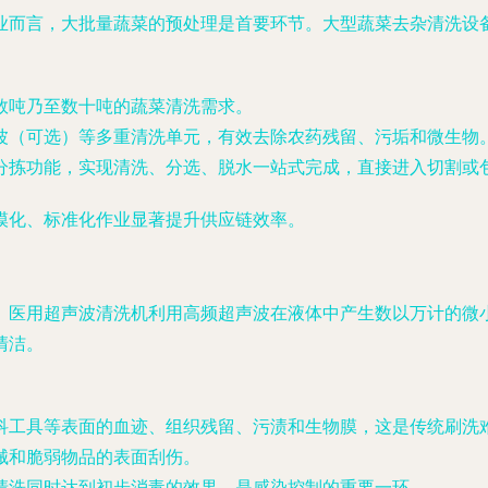
业而言，大批量蔬菜的预处理是首要环节。大型蔬菜去杂清洗设
数吨乃至数十吨的蔬菜清洗需求。
波（可选）等多重清洗单元，有效去除农药残留、污垢和微生物
分拣功能，实现清洗、分选、脱水一站式完成，直接进入切割或
模化、标准化作业显著提升供应链效率。
。医用超声波清洗机利用高频超声波在液体中产生数以万计的微
清洁。
科工具等表面的血迹、组织残留、污渍和生物膜，这是传统刷洗
械和脆弱物品的表面刮伤。
清洗同时达到初步消毒的效果，是感染控制的重要一环。