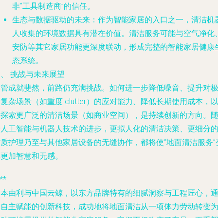
非“工具制造商”的信任。
生态与数据驱动的未来
：作为智能家居的入口之一，清洁机
人收集的环境数据具有潜在价值。清洁服务可能与空气净化
安防等其它家居功能更深度联动，形成完整的智能家居健康
态系统。
、 挑战与未来展望
尽管成就斐然，前路仍充满挑战。如何进一步降低噪音、提升对
复杂场景（如重度 clutter）的应对能力、降低长期使用成本，
及探索更广泛的清洁场景（如商业空间），是持续创新的方向。
着人工智能与机器人技术的进步，更拟人化的清洁决策、更细分
材质护理乃至与其他家居设备的无缝协作，都将使“地面清洁服务”
得更加智慧和无感。
**
日本由利与中国云鲸，以东方品牌特有的细腻洞察与工程匠心，
过自主赋能的创新科技，成功地将地面清洁从一项体力劳动转变