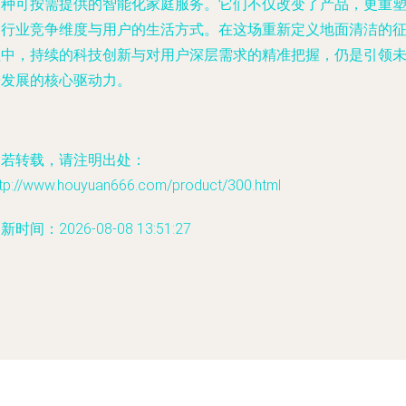
一种可按需提供的智能化家庭服务。它们不仅改变了产品，更重
了行业竞争维度与用户的生活方式。在这场重新定义地面清洁的
程中，持续的科技创新与对用户深层需求的精准把握，仍是引领
来发展的核心驱动力。
如若转载，请注明出处：
ttp://www.houyuan666.com/product/300.html
新时间：2026-08-08 13:51:27