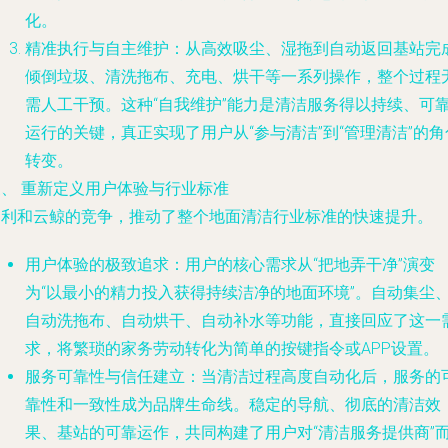
化。
精准执行与自主维护
：从高效吸尘、湿拖到自动返回基站完
倾倒垃圾、清洗拖布、充电、烘干等一系列操作，整个过程
需人工干预。这种“自我维护”能力是清洁服务得以持续、可
运行的关键，真正实现了用户从“参与清洁”到“管理清洁”的角
转变。
三、 重新定义用户体验与行业标准
由利和云鲸的竞争，推动了整个地面清洁行业标准的快速提升。
用户体验的极致追求
：用户的核心需求从“把地弄干净”演变
为“以最小的精力投入获得持续洁净的地面环境”。自动集尘
自动洗拖布、自动烘干、自动补水等功能，直接回应了这一
求，将繁琐的家务劳动转化为简单的按键指令或APP设置。
服务可靠性与信任建立
：当清洁过程高度自动化后，服务的
靠性和一致性成为品牌生命线。稳定的导航、彻底的清洁效
果、基站的可靠运作，共同构建了用户对“清洁服务提供商”