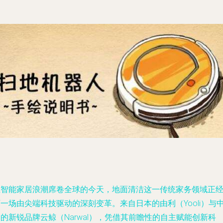
在智能家居浪潮席卷全球的今天，地面清洁这一传统家务领域正
一场由尖端科技驱动的深刻变革。来自日本的由利（Yooli）与
的新锐品牌云鲸（Narwal），凭借其前瞻性的自主赋能创新科