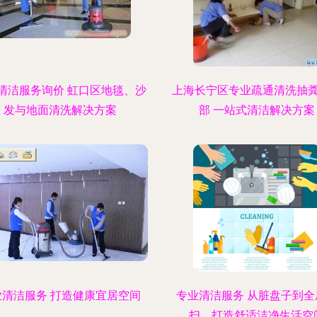
清洁服务询价 虹口区地毯、沙
上海长宁区专业疏通清洗抽
发与地面清洗解决方案
部 一站式清洁解决方案
业清洁服务 打造健康宜居空间
专业清洁服务 从脏盘子到全
扫，打造舒适洁净生活空