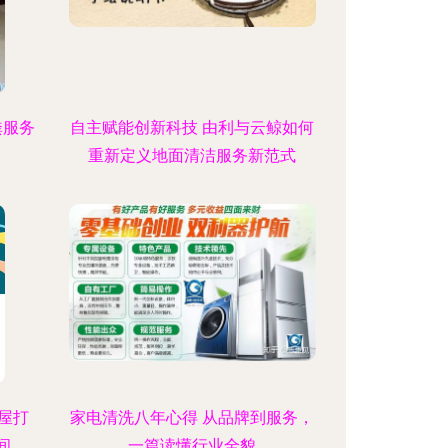
粪服务
自主赋能创新科技 由利与云鲸如何
重新定义地面清洁服务新范式
屋打
家电清洗八年心得 从品牌到服务，
间
一篇读懂行业全貌