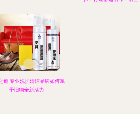
之道 专业洗护清洁品牌如何赋
予旧物全新活力