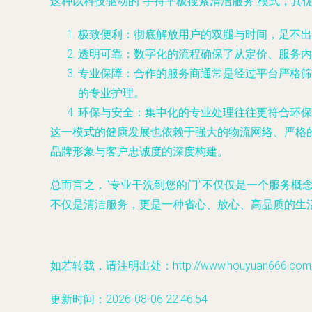
这种以科技驱动的“手持平板搜索清洁服务”模式，其
极致便利
：彻底解放用户的双腿与时间，足不出
透明可靠
：数字化的流程确保了从定价、服务内
专业保障
：合作的服务商通常是经过平台严格筛
的专业护理。
环保与安全
：集中化的专业处理往往更符合环保
这一模式的健康发展也依赖于强大的物流网络、严格
品牌形象与客户忠诚度的深度构建。
总而言之，“专业干洗到您的门”不仅仅是一个服务
不仅是清洁服务，更是一种省心、放心、高品质的生
如若转载，请注明出处：http://www.houyuan666.com/pr
更新时间：2026-08-06 22:46:54