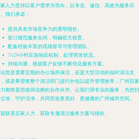
百家人力坚持以客户需求为导向，以专业、诚信、高效为服务宗
旨。我们承诺：
提供具有市场竞争力的透明报价。
签订规范服务合同，明确双方权责。
配备经验丰富的现场督导与管理团队。
7x24小时应急响应机制，处理突发状况。
持续沟通，根据客户反馈不断优化服务方案。
无论您是需要定期的办公场所保洁，还是大型活动的临时清洁支
持，或是希望将整个清洁部门进行外包以提升管理效率，广州百
人力都将是您值得信赖的合作伙伴。让我们用专业的服务，为您
去尘埃，守护洁净，共同营造更美好、更健康的广州城市空间。
欢迎联系百家人力，获取专属清洁服务方案与报价。