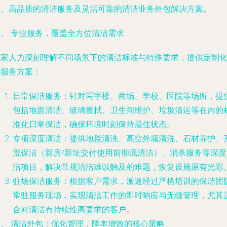
位、高品质的清洁服务及灵活可靠的清洁业务外包解决方案。
一、 专业服务，覆盖全方位清洁需求
百家人力深刻理解不同场景下的清洁标准与特殊要求，提供定制
的服务方案：
日常保洁服务
：针对写字楼、商场、学校、医院等场所，提
包括地面清洁、玻璃擦拭、卫生间维护、垃圾清运等在内的
准化日常保洁，确保环境时刻保持最佳状态。
专项深度清洁
：提供地毯清洗、高空外墙清洗、石材养护、
荒保洁（新房/新址交付使用前彻底清洁）、消杀服务等深度
洁项目，解决常规清洁难以触及的难题，恢复设施原有光彩
驻场保洁服务
：根据客户需求，派遣经过严格培训的保洁团
常驻服务现场，实现清洁工作的即时响应与无缝管理，尤其
合对清洁有持续性高要求的客户。
二、 清洁外包：优化管理，降本增效的核心策略