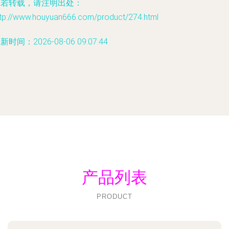
如若转载，请注明出处：
ttp://www.houyuan666.com/product/274.html
新时间：2026-08-06 09:07:44
产品列表
PRODUCT