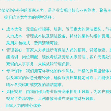
将清洁业务外包给百家人力，是企业实现非核心业务剥离、聚焦
业、提升综合竞争力的明智选择：
成本优化
：无需自行招募、培训、管理庞大的保洁团队，节
人力成本、管理成本以及清洁设备、耗材的采购与维护费用
采用外包模式，费用清晰可控。
管理省心
：百家人力承担所有保洁人员的招聘、背景核查、
能培训、岗位调配、绩效考核及劳动关系管理，客户无需处
繁琐的人事事务，大幅减轻管理负担。
专业保障
：我们拥有标准化的作业流程、严格的质量监督体
以及丰富的应急处理经验，确保服务质量稳定可靠，并能快
响应各类临时或突发的清洁需求。
风险规避
：由我们作为专业服务商承担用工风险，为客户有
规避了劳动纠纷、工伤事故等潜在法律与财务风险。
、 百家人力的核心优势