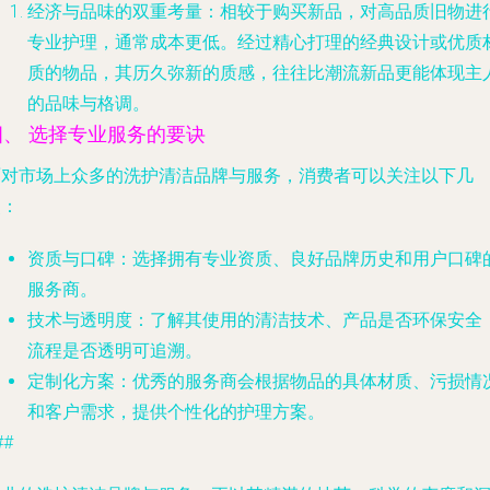
经济与品味的双重考量
：相较于购买新品，对高品质旧物进
专业护理，通常成本更低。经过精心打理的经典设计或优质
质的物品，其历久弥新的质感，往往比潮流新品更能体现主
的品味与格调。
四、 选择专业服务的要诀
面对市场上众多的洗护清洁品牌与服务，消费者可以关注以下几
点：
资质与口碑
：选择拥有专业资质、良好品牌历史和用户口碑
服务商。
技术与透明度
：了解其使用的清洁技术、产品是否环保安全
流程是否透明可追溯。
定制化方案
：优秀的服务商会根据物品的具体材质、污损情
和客户需求，提供个性化的护理方案。
##