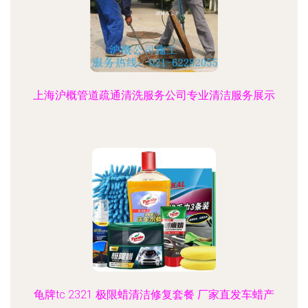
上海沪概管道疏通清洗服务公司专业清洁服务展示
龟牌tc 2321 极限蜡清洁修复套餐 厂家直发车蜡产